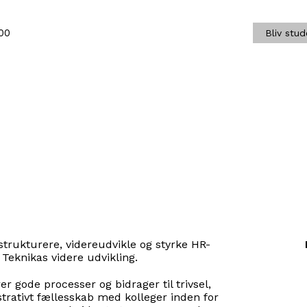
00
Bliv stu
strukturere, videreudvikle og styrke HR-
Teknikas videre udvikling.
r gode processer og bidrager til trivsel,
trativt fællesskab med kolleger inden for