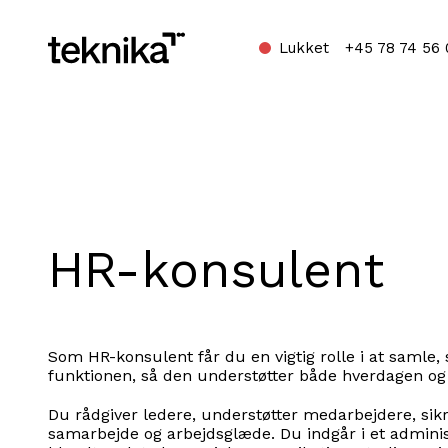
Lukket
+45 78 74 56 
Home
HR-konsulent
Som HR-konsulent får du en vigtig rolle i at samle, 
funktionen, så den understøtter både hverdagen og 
Du rådgiver ledere, understøtter medarbejdere, sikre
samarbejde og arbejdsglæde. Du indgår i et adminis