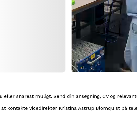
6 eller snarest muligt. Send din ansøgning, CV og relevante
l at kontakte vicedirektør Kristina Astrup Blomquist på te