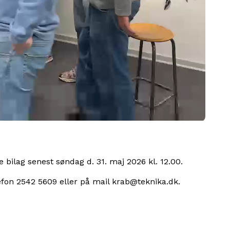
 bilag senest søndag d. 31. maj 2026 kl. 12.00.
lefon 2542 5609 eller på mail krab@teknika.dk.