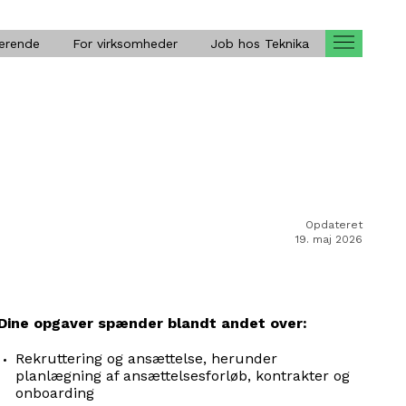
Open
derende
For virksomheder
Job hos Teknika
menu
Opdateret
19. maj 2026
Dine opgaver spænder blandt andet over:
Rekruttering og ansættelse, herunder
planlægning af ansættelsesforløb, kontrakter og
onboarding