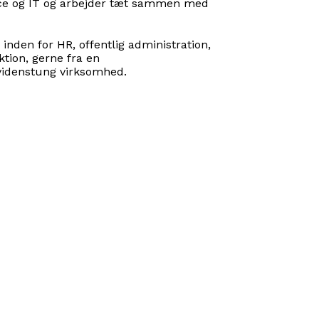
ice og IT og arbejder tæt sammen med
inden for HR, offentlig administration,
ktion, gerne fra en
r videnstung virksomhed.