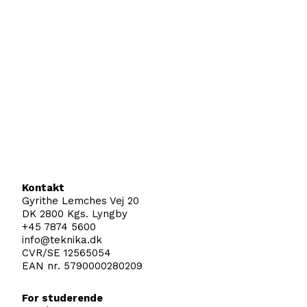
Kontakt
Gyrithe Lemches Vej 20
DK 2800 Kgs. Lyngby
+45 7874 5600
info@teknika.dk
CVR/SE 12565054
EAN nr. 5790000280209
For studerende