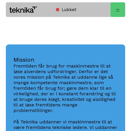
Lukket
Open
Home
menu
Mission
Fremtiden får brug for maskinmestre til at
løse alverdens udfordringer. Derfor er det
vores mission på Teknika at uddanne lige så
mange kompetente maskinmestre, som
fremtiden får brug for; gøre dem klar til en
virkelighed, der er i konstant forandring og til
at bruge deres kløgt, kreativitet og alsidighed
til at løse fremtidens mange
problemstillinger.
På Teknika uddanner vi maskinmestre til at
være fremtidens tekniske ledere. Vi uddanner