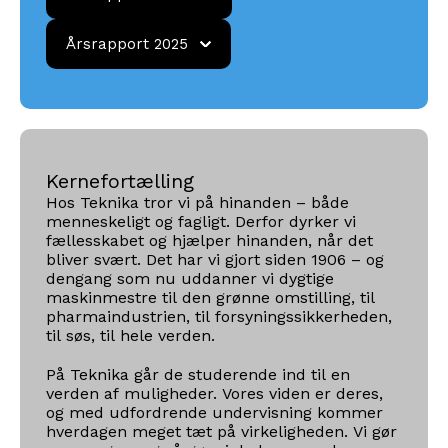
2024
Årsrapport
Årsrapport 2025
2025
Kernefortælling
Hos Teknika tror vi på hinanden – både
menneskeligt og fagligt. Derfor dyrker vi
fællesskabet og hjælper hinanden, når det
bliver svært. Det har vi gjort siden 1906 – og
dengang som nu uddanner vi dygtige
maskinmestre til den grønne omstilling, til
pharmaindustrien, til forsyningssikkerheden,
til søs, til hele verden.
På Teknika går de studerende ind til en
verden af muligheder. Vores viden er deres,
og med udfordrende undervisning kommer
hverdagen meget tæt på virkeligheden. Vi gør