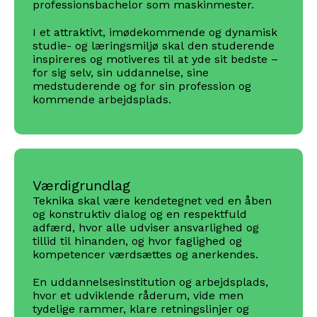
professionsbachelor som maskinmester.
I et attraktivt, imødekommende og dynamisk
studie- og læringsmiljø skal den studerende
inspireres og motiveres til at yde sit bedste –
for sig selv, sin uddannelse, sine
medstuderende og for sin profession og
kommende arbejdsplads.
Værdigrundlag
Teknika skal være kendetegnet ved en åben
og konstruktiv dialog og en respektfuld
adfærd, hvor alle udviser ansvarlighed og
tillid til hinanden, og hvor faglighed og
kompetencer værdsættes og anerkendes.
En uddannelsesinstitution og arbejdsplads,
hvor et udviklende råderum, vide men
tydelige rammer, klare retningslinjer og