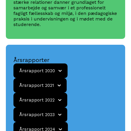
stærke relationer danner grundlaget for
samarbejde og samvær i et professionelt
fagligt fællesskab og miljø, i den pædagogiske
praksis i undervisningen og i mødet med de
studerende.
Årsrapporter
Årsrapport
Årsrapport 2020
2020
Årsrapport
Årsrapport 2021
2021
Årsrapport
Årsrapport 2022
2022
Årsrapport
Årsrapport 2023
2023
Årsrapport
Årsrapport 2024