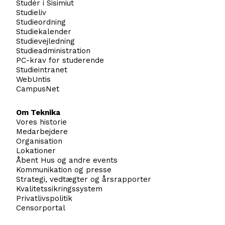
Studér i Sisimiut
Studieliv
Studieordning
Studiekalender
Studievejledning
Studieadministration
PC-krav for studerende
Studieintranet
WebUntis
CampusNet
Om Teknika
Vores historie
Medarbejdere
Organisation
Lokationer
Åbent Hus og andre events
Kommunikation og presse
Strategi, vedtægter og årsrapporter
Kvalitetssikringssystem
Privatlivspolitik
Censorportal