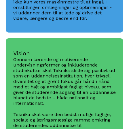
ikke kun vores maskinmestre til at indgå i
omstillinger, omlægninger og optimeringer -
vi uddanner dem til at lede og drive det
videre, længere og bedre end før.
Vision
Gennem lærende og motiverende
undervisningsformer og inkluderende
studiekultur skal Teknika skille sig positivt ud
som en uddannelsesinstitution, hvor trivsel,
diversitet og et grønt fokus går hånd i hånd
med et højt og ambitiøst fagligt niveau, som
giver de studerende adgang til en uddannelse
blandt de bedste – både nationalt og
internationalt.
Teknika skal være den bedst mulige faglige,
sociale og læringsmæssige ramme omkring
de studerendes uddannelse til