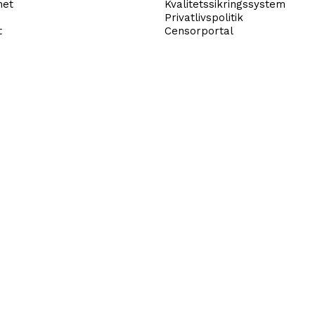
net
Kvalitetssikringssystem
Privatlivspolitik
t
Censorportal