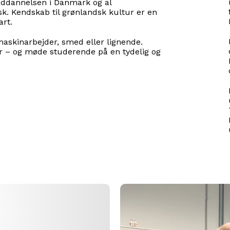
 uddannelsen i Danmark og al
. Kendskab til grønlandsk kultur er en
art.
maskinarbejder, smed eller lignende.
ur – og møde studerende på en tydelig og