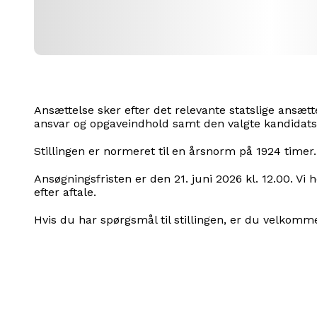
Ansættelse sker efter det relevante statslige ansæt
ansvar og opgaveindhold samt den valgte kandidats k
Stillingen er normeret til en årsnorm på 1924 timer.
Ansøgningsfristen er den 21. juni 2026 kl. 12.00. Vi
efter aftale.
Hvis du har spørgsmål til stillingen, er du velkom