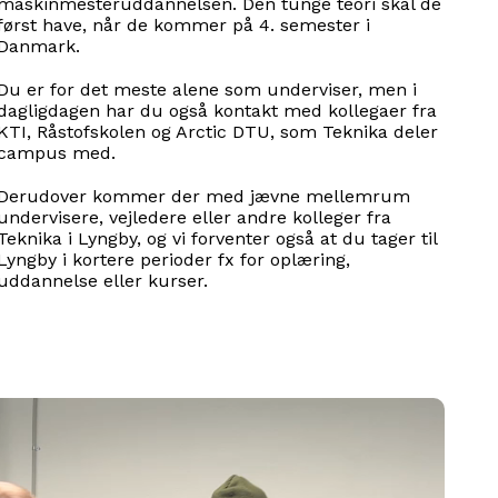
maskinmesteruddannelsen. Den tunge teori skal de
først have, når de kommer på 4. semester i
Danmark.
Du er for det meste alene som underviser, men i
dagligdagen har du også kontakt med kollegaer fra
KTI, Råstofskolen og Arctic DTU, som Teknika deler
campus med.
Derudover kommer der med jævne mellemrum
undervisere, vejledere eller andre kolleger fra
Teknika i Lyngby, og vi forventer også at du tager til
Lyngby i kortere perioder fx for oplæring,
uddannelse eller kurser.