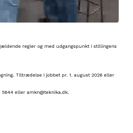
r gældende regler og med udgangspunkt i stillingens
ning. Tiltrædelse i jobbet pr. 1. august 2026 eller
74 5644 eller amkn@teknika.dk.