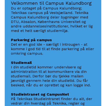
Velkommen til Campus Kalundborg
Du er optaget på Campus Kalundborg;
Teknikas campus på Vestsjælland. Teknika
Campus Kalundborg deler bygninger med
DTU, Absalon, Københavns Universitet og
andre uddannelsesinstitutioner, hvilket er lig
med et helt særligt studiemiljø.
Parkering på campus
Det er en god ide - særligt i introugen - at
komme i god tid til at finde parkering på eller
omkring campus.
Studiemail
I din studietid kommer undervisere og
administration til at kommunikere via din
studiemail. Derfor bør du tjekke mailen
jævnligt gennem hele din studietid.
Du får
besked, når du er oprettet og kan logge ind.
Studieintranet og CampusNet
På Teknikas Studieintranet finder du alt, der
vedrør din hverdag på Teknika, regler og