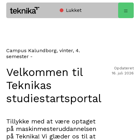
Lukket
Open
Home
menu
Campus Kalundborg, vinter, 4.
semester -
Velkommen til
Opdateret
16. juli 2026
Teknikas
studiestartsportal
Tillykke med at være optaget
på maskinmesteruddannelsen
på Teknika! Vi glæder os til at