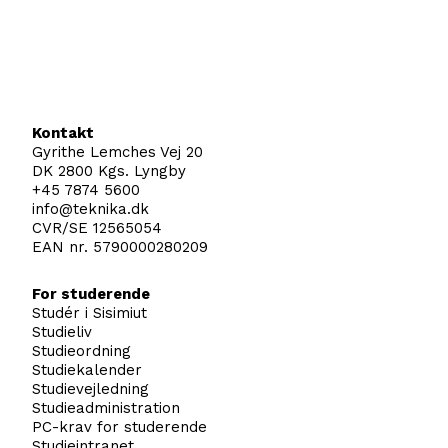
Kontakt
Gyrithe Lemches Vej 20
DK 2800 Kgs. Lyngby
+45 7874 5600
info@teknika.dk
CVR/SE 12565054
EAN nr. 5790000280209
For studerende
Studér i Sisimiut
Studieliv
Studieordning
Studiekalender
Studievejledning
Studieadministration
PC-krav for studerende
Studieintranet