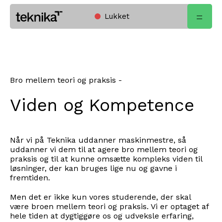
Lukket
Open
Home
menu
Bro mellem teori og praksis -
Viden og Kompetence
Når vi på Teknika uddanner maskinmestre, så
uddanner vi dem til at agere bro mellem teori og
praksis og til at kunne omsætte kompleks viden til
løsninger, der kan bruges lige nu og gavne i
fremtiden.
Men det er ikke kun vores studerende, der skal
være broen mellem teori og praksis. Vi er optaget af
hele tiden at dygtiggøre os og udveksle erfaring,