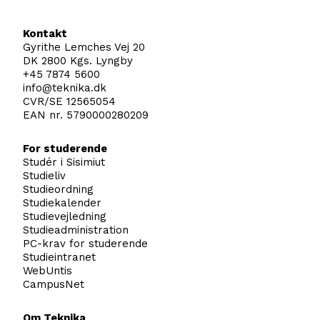
Kontakt
Gyrithe Lemches Vej 20
DK 2800 Kgs. Lyngby
+45 7874 5600
info@teknika.dk
CVR/SE 12565054
EAN nr. 5790000280209
For studerende
Studér i Sisimiut
Studieliv
Studieordning
Studiekalender
Studievejledning
Studieadministration
PC-krav for studerende
Studieintranet
WebUntis
CampusNet
Om Teknika