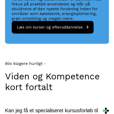
fokus på praktisk anvendelse og står på
skuldrene af den nyeste forskning inden for
områder som køleteknik, energioptimering,
grøn omstilling og meget mere.
Læs om kurser og
Læs om kurser og efteruddannelse
efteruddannelse
Bliv klogere hurtigt -
Viden og Kompetence
kort fortalt
Kan jeg få et specialiseret kursusforløb til