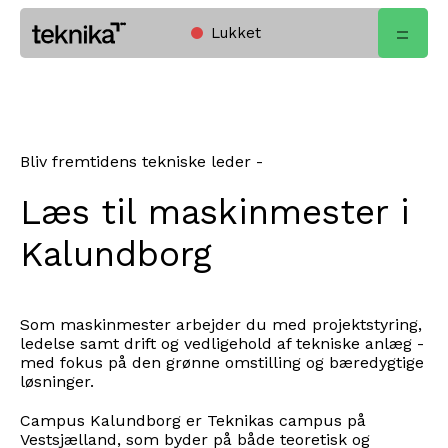
Lukket
Open
Home
menu
Bliv fremtidens tekniske leder -
Læs til maskinmester i
Kalundborg
Som maskinmester arbejder du med projektstyring,
ledelse samt drift og vedligehold af tekniske anlæg -
med fokus på den grønne omstilling og bæredygtige
løsninger.
Campus Kalundborg er Teknikas campus på
Vestsjælland, som byder på både teoretisk og