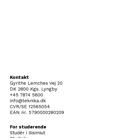
Kontakt
Gyrithe Lemches Vej 20
DK 2800 Kgs. Lyngby
+45 7874 5600
info@teknika.dk
CVR/SE 12565054
EAN nr. 5790000280209
For studerende
Studér i Sisimiut