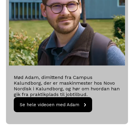
Mød Adam, dimittend fra Campus
Kalundborg, der er maskinmester hos Novo
Nordisk i Kalundborg, og hør om hvordan han
gik fra praktikplads til jobtilbud.
Se hele videoen med
Se hele videoen med Adam
Adam