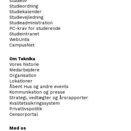
Studieliv
Studieordning
Studiekalender
Studievejledning
Studieadministration
PC-krav for studerende
Studieintranet
WebUntis
CampusNet
Om Teknika
Vores historie
Medarbejdere
Organisation
Lokationer
Åbent Hus og andre events
Kommunikation og presse
Strategi, vedtægter og årsrapporter
Kvalitetssikringssystem
Privatlivspolitik
Censorportal
Mød os