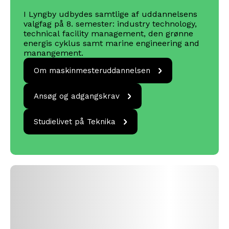
I Lyngby udbydes samtlige af uddannelsens
valgfag på 8. semester: industry technology,
technical facility management, den grønne
energis cyklus samt marine engineering and
manangement.
Om
Om maskinmesteruddannelsen
maskinmesteruddannelsen
Ansøg og
Ansøg og adgangskrav
adgangskrav
Studielivet på
Studielivet på Teknika
Teknika