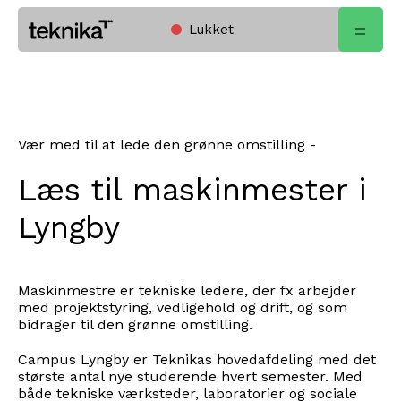
Lukket
Open
Home
menu
Vær med til at lede den grønne omstilling -
Læs til maskinmester i
Lyngby
Maskinmestre er tekniske ledere, der fx arbejder
med projektstyring, vedligehold og drift, og som
bidrager til den grønne omstilling.
Campus Lyngby er Teknikas hovedafdeling med det
største antal nye studerende hvert semester. Med
både tekniske værksteder, laboratorier og sociale